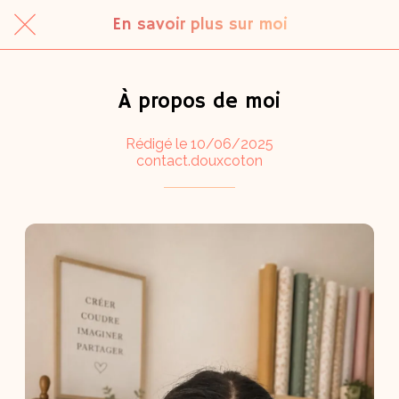
En savoir plus sur moi
À propos de moi
Rédigé le 10/06/2025
contact.douxcoton