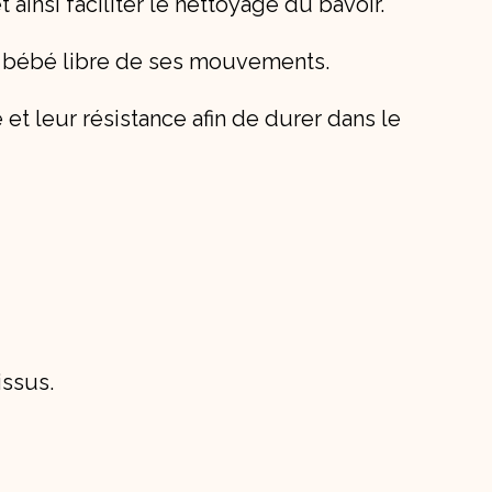
insi faciliter le nettoyage du bavoir.
nt bébé libre de ses mouvements.
é et leur résistance afin de durer dans le
issus.