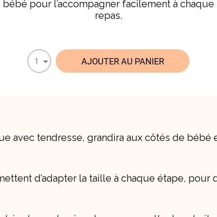
bébé pour l’accompagner facilement à chaque
repas.
AJOUTER AU PANIER
1
sue avec tendresse, grandira aux côtés de bébé
ettent d’adapter la taille à chaque étape, pour q