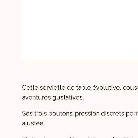
Cette serviette de table évolutive, cou
aventures gustatives.
Ses trois boutons-pression discrets perm
ajustée.