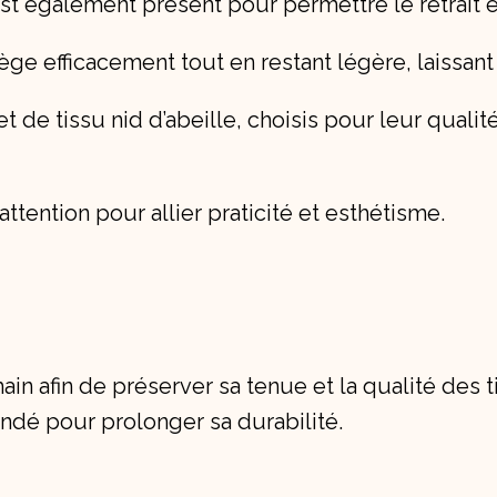
 également présent pour permettre le retrait et a
tège efficacement tout en restant légère, laissa
t de tissu nid d’abeille, choisis pour leur qualit
tention pour allier praticité et esthétisme.
main afin de préserver sa tenue et la qualité des t
andé pour prolonger sa durabilité.