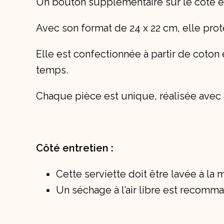
Un bouton supplémentaire sur le côté est
Avec son format de 24 x 22 cm, elle pro
Elle est confectionnée à partir de coton e
temps.
Chaque pièce est unique, réalisée avec at
Côté
entretien
:
Cette serviette doit être lavée à la 
Un séchage à l’air libre est recomm